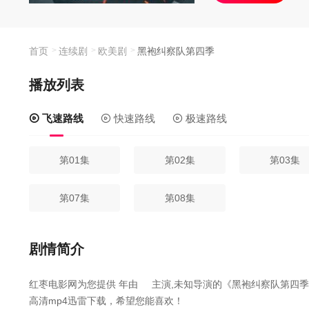
首页
连续剧
欧美剧
黑袍纠察队第四季
播放列表
飞速路线
快速路线
极速路线
第01集
第02集
第03集
第07集
第08集
剧情简介
红枣电影网为您提供
年由
主演,未知导演的《黑袍纠察队第四
高清mp4迅雷下载，希望您能喜欢！