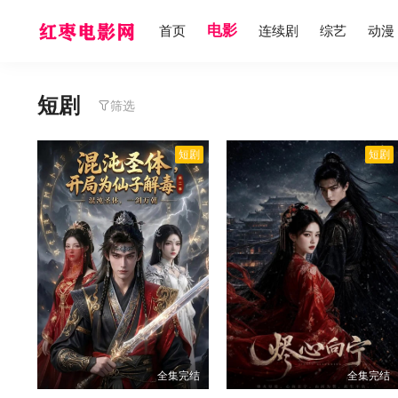
电影
首页
连续剧
综艺
动漫
短剧
筛选
短剧
短剧
全集完结
全集完结