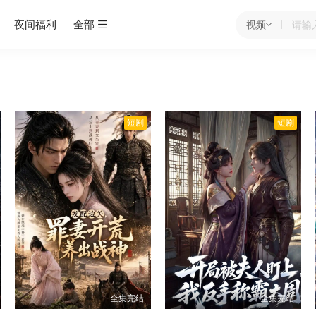
夜间福利
全部
视频
短剧
短剧
全集完结
全集完结