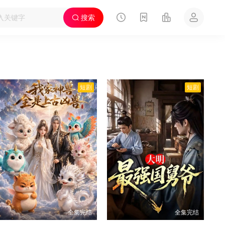
搜索
短剧
短剧
全集完结
全集完结