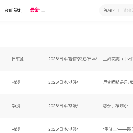
最新
夜间福利
视频
日韩剧
2026
/
日本
/
爱情/家庭/日本/
动漫
2026
/
日本
/
动漫/
动漫
2026
/
日本
/
动漫/
动漫
2026
/
日本
/
动漫/