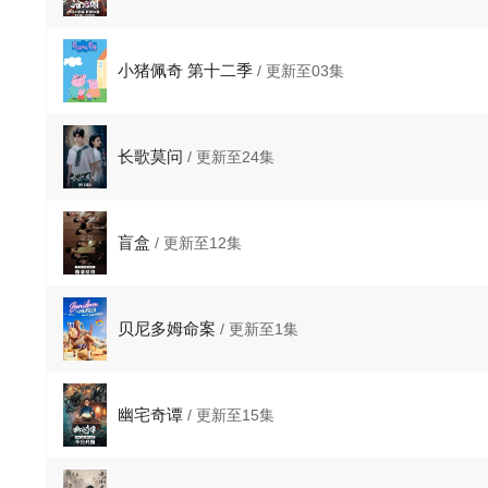
小猪佩奇 第十二季
/ 更新至03集
长歌莫问
/ 更新至24集
盲盒
/ 更新至12集
贝尼多姆命案
/ 更新至1集
幽宅奇谭
/ 更新至15集