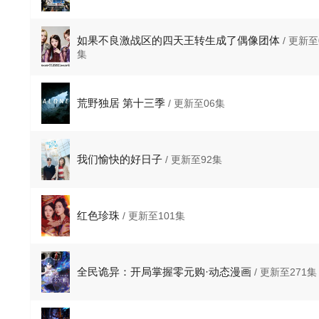
如果不良激战区的四天王转生成了偶像团体
/ 更新至
集
荒野独居 第十三季
/ 更新至06集
我们愉快的好日子
/ 更新至92集
红色珍珠
/ 更新至101集
全民诡异：开局掌握零元购·动态漫画
/ 更新至271集