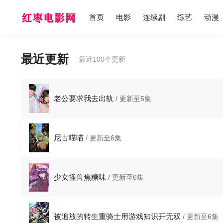
首页
电影
连续剧
综艺
动漫
最近更新
最近100个更新
老公要求我去出轨
/ 更新至5集
尼古喵喵
/ 更新至6集
少女怪兽焦糖味
/ 更新至6集
被追放的转生重骑士用游戏知识开无双
/ 更新至6集