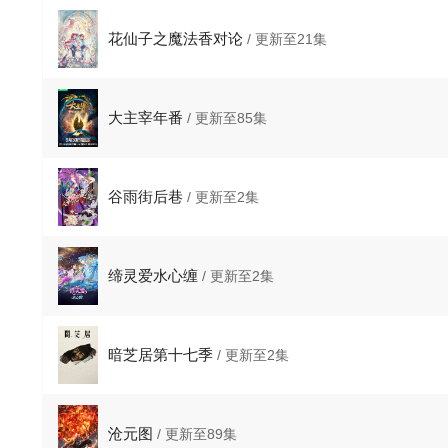
花仙子之魔法香对论
/ 更新至21集
大主宰年番
/ 更新至85集
谷雨街后巷
/ 更新至2集
缔灵爱水心缠
/ 更新至2集
暗芝居第十七季
/ 更新至2集
沧元图
/ 更新至89集