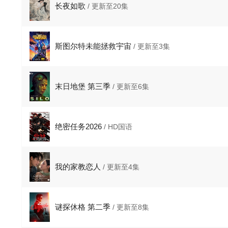
长夜如歌
/ 更新至20集
斯图尔特未能拯救宇宙
/ 更新至3集
末日地堡 第三季
/ 更新至6集
绝密任务2026
/ HD国语
我的家教恋人
/ 更新至4集
谜探休格 第二季
/ 更新至8集