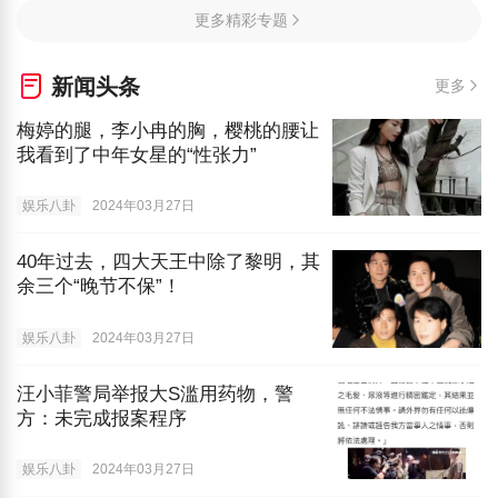
更多精彩专题
新闻头条
更多
梅婷的腿，李小冉的胸，樱桃的腰让
我看到了中年女星的“性张力”
娱乐八卦
2024年03月27日
40年过去，四大天王中除了黎明，其
余三个“晚节不保”！
娱乐八卦
2024年03月27日
汪小菲警局举报大S滥用药物，警
方：未完成报案程序
娱乐八卦
2024年03月27日