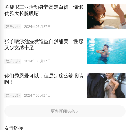
关晓彤三亚活动身着高定白裙，慵懒
优雅大长腿吸睛
娱乐八卦
2024年03月27日
张予曦泳池湿发造型自然甜美，性感
又少女感十足
娱乐八卦
2024年03月27日
你们秀恩爱可以，但是别这么辣眼睛
啊！
娱乐八卦
2024年03月27日
更多新闻头条
友情链接