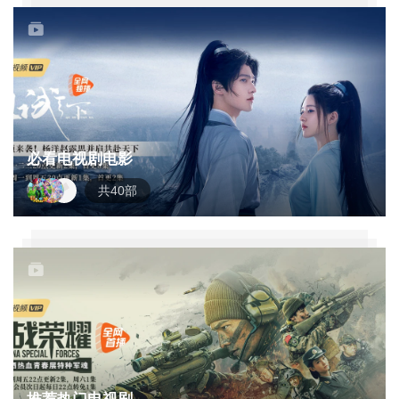
必看电视剧电影
共40部