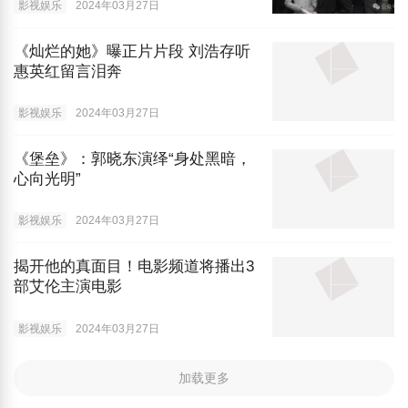
影视娱乐
2024年03月27日
《灿烂的她》曝正片片段 刘浩存听
惠英红留言泪奔
影视娱乐
2024年03月27日
《堡垒》：郭晓东演绎“身处黑暗，
心向光明”
影视娱乐
2024年03月27日
揭开他的真面目！电影频道将播出3
部艾伦主演电影
影视娱乐
2024年03月27日
加载更多