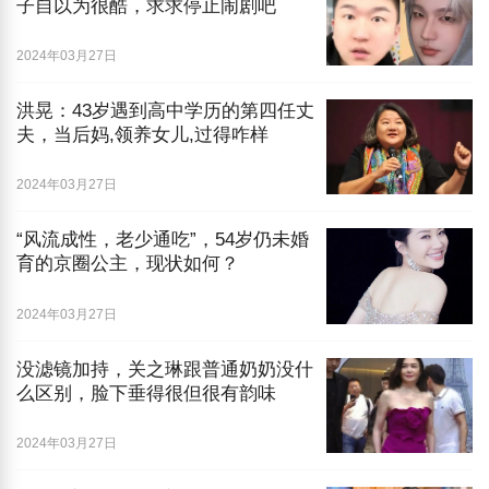
子自以为很酷，求求停止闹剧吧
2024年03月27日
洪晃：43岁遇到高中学历的第四任丈
夫，当后妈,领养女儿,过得咋样
2024年03月27日
“风流成性，老少通吃”，54岁仍未婚
育的京圈公主，现状如何？
2024年03月27日
没滤镜加持，关之琳跟普通奶奶没什
么区别，脸下垂得很但很有韵味
2024年03月27日