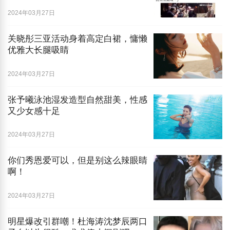
2024年03月27日
关晓彤三亚活动身着高定白裙，慵懒
优雅大长腿吸睛
2024年03月27日
张予曦泳池湿发造型自然甜美，性感
又少女感十足
2024年03月27日
你们秀恩爱可以，但是别这么辣眼睛
啊！
2024年03月27日
明星爆改引群嘲！杜海涛沈梦辰两口