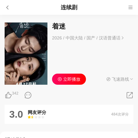
连续剧
着迷
2026
/
中国大陆
/
国产
/
汉语普通话
立即播放
飞速路线
342
3.0
网友评分
484次评分
很差
较差
还行
推荐
力荐